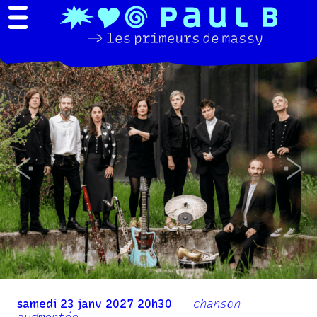
Previous
Nex
samedi 23 janv 2027 20h30
chanson