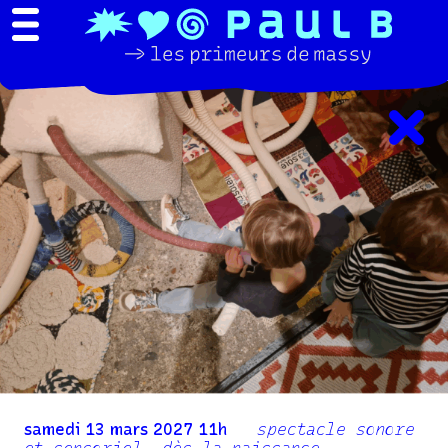
samedi 13 mars 2027 11h
spectacle sonore