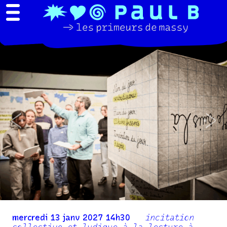
Previous
Nex
mercredi 13 janv 2027 14h30
incitation