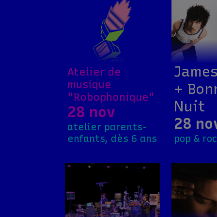
James
Atelier de
musique
+ Bon
"Robophonique"
Nuit
28 nov
28 no
atelier parents-
enfants, dès 6 ans
pop & ro