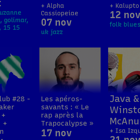
t
+ Alpha
+ Kalupto
suzanne
12 no
Cassiopeiae
, golimar,
07 nov
folk blue
, 15 15
uk jazz
Java &
lub #28 -
Les apéros-
aker
savants : « Le
Winst
 +
rap après la
McAnu
 +
Trapocalypse »
+ Isa Izq
n
17 nov
21 no