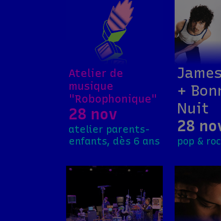
James
Atelier de
musique
+ Bon
"Robophonique"
Nuit
28 nov
28 no
atelier parents-
enfants, dès 6 ans
pop & ro