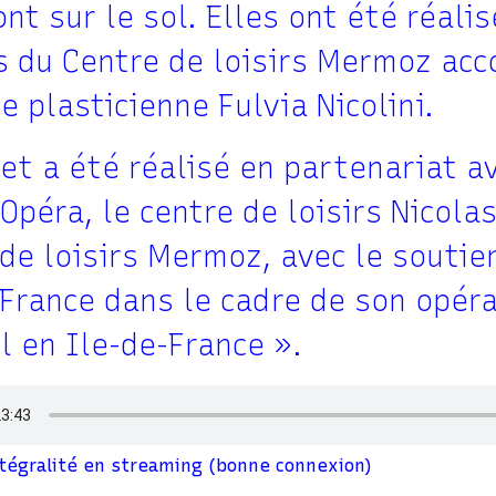
nt sur le sol. Elles ont été réali
s du Centre de loisirs Mermoz ac
te plasticienne Fulvia Nicolini.
et a été réalisé en partenariat a
péra, le centre de loisirs Nicola
de loisirs Mermoz, avec le soutie
France dans le cadre de son opéra
l en Ile-de-France ».
ntégralité en streaming (bonne connexion)