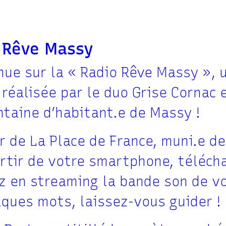
 Rêve Massy
nue sur la « Radio Rêve Massy »,
réalisée par le duo Grise Cornac 
ntaine d’habitant.e de Massy !
r de La Place de France, muni.e d
artir de votre smartphone, téléch
z en streaming la bande son de vo
lques mots, laissez-vous guider !