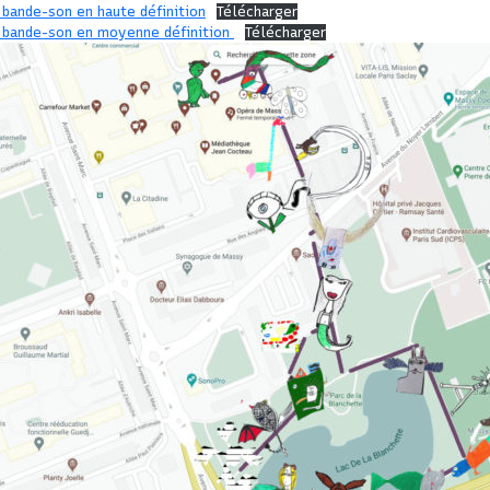
 bande-son en haute définition
Télécharger
 bande-son en moyenne définition
Télécharger