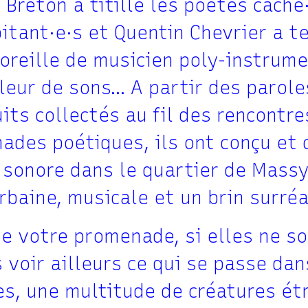
 Breton a titillé les poètes caché
bitant·e·s et Quentin Chevrier a t
 oreille de musicien poly-instrume
leur de sons… A partir des parole
its collectés au fil des rencontre
ades poétiques, ils ont conçu et
 sonore dans le quartier de Massy
rbaine, musicale et un brin surréa
de votre promenade, si elles ne s
 voir ailleurs ce qui se passe dan
es, une multitude de créatures ét