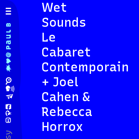
Wet
Sounds
Le
Cabaret
Contemporain
+ Joel
Cahen &
Rebecca
Horrox