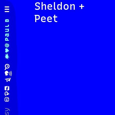
Sheldon +
Peet