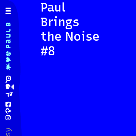
Paul
Brings
the Noise
#8