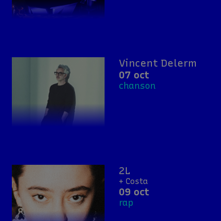
Vincent Delerm
07 oct
chanson
2L
+ Costa
09 oct
rap