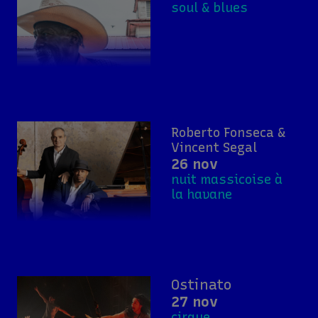
soul & blues
Roberto Fonseca &
Vincent Segal
26 nov
nuit massicoise à
la havane
Ostinato
27 nov
cirque