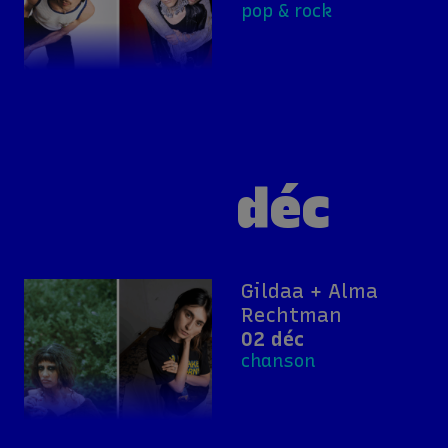
pop & rock
déc
Gildaa + Alma
Rechtman
02 déc
chanson