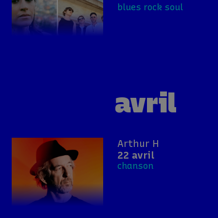
blues rock soul
avril
Arthur H
22 avril
chanson