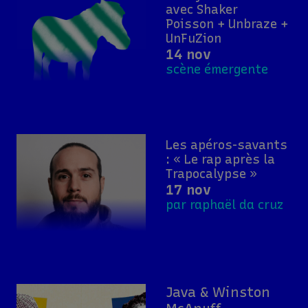
avec Shaker
Poisson + Unbraze +
UnFuZion
14 nov
scène émergente
Les apéros-savants
: « Le rap après la
Trapocalypse »
17 nov
par raphaël da cruz
Java & Winston