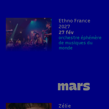
Ethno France
2027
27 fév
orchestre éphémère
de musiques du
monde
mars
Zélie