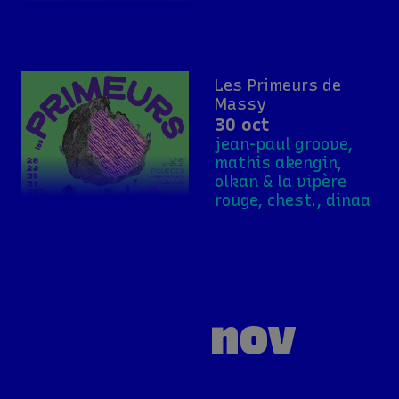
Les Primeurs de
Massy
30 oct
jean-paul groove,
mathis akengin,
olkan & la vipère
rouge, chest., dinaa
nov