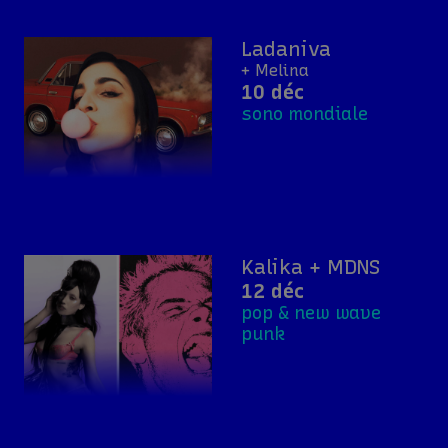
Ladaniva
+ Melina
10 déc
sono mondiale
Kalika + MDNS
12 déc
pop & new wave
punk