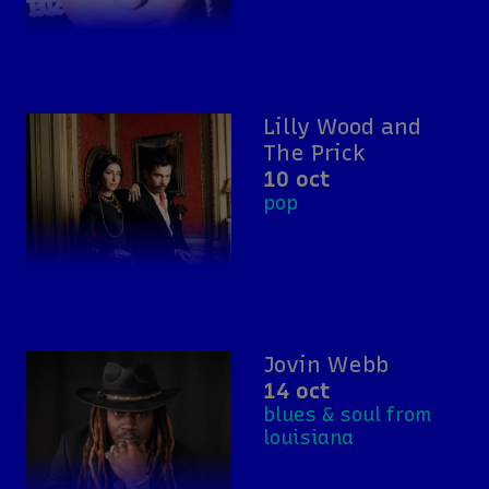
Lilly Wood and
The Prick
10 oct
pop
Jovin Webb
14 oct
blues & soul from
louisiana