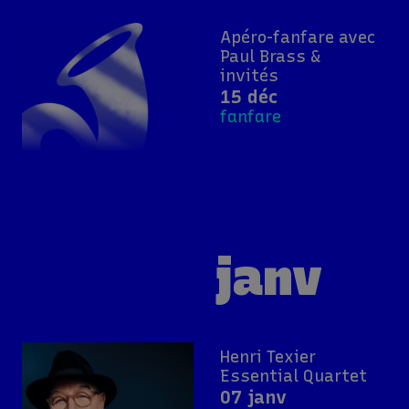
Apéro-fanfare avec
Paul Brass &
invités
15 déc
fanfare
janv
Henri Texier
Essential Quartet
07 janv