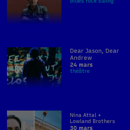
blues rock swing
Dear Jason, Dear
Andrew
24 mars
théâtre
Nina Attal +
Lowland Brothers
30 mars