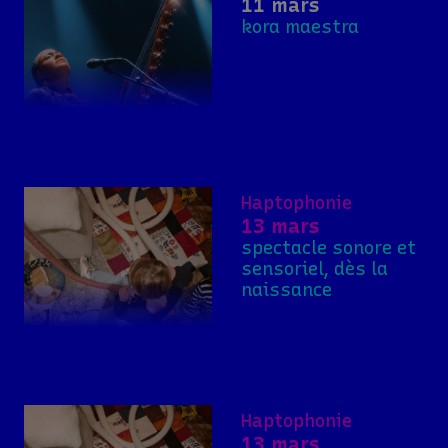
11 mars
kora maestra
Haptophonie
13 mars
spectacle sonore et
sensoriel, dès la
naissance
Haptophonie
13 mars