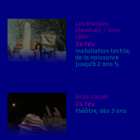
Les Grandes
étendues / Gros
câlin
24 fév
installation textile,
de la naissance
jusqu’à 2 ans ½
Gros cocon
24 fév
théâtre, dès 3 ans