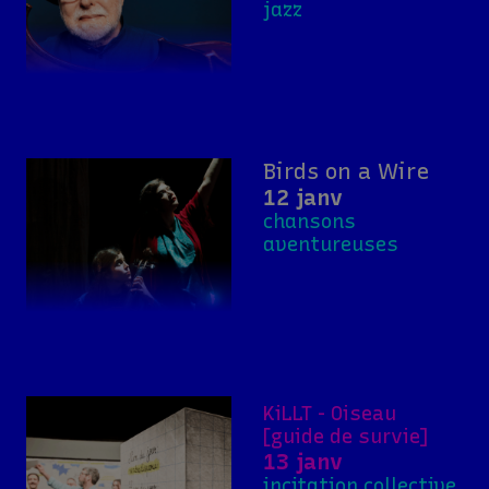
jazz
Birds on a Wire
12 janv
chansons
aventureuses
KiLLT - Oiseau
[guide de survie]
13 janv
incitation collective