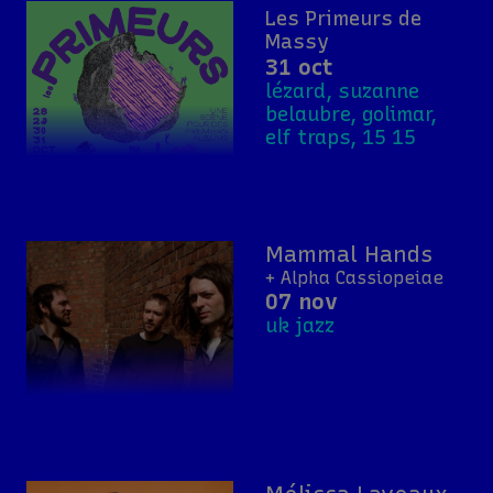
Les Primeurs de
Massy
31 oct
lézard, suzanne
belaubre, golimar,
elf traps, 15 15
Mammal Hands
+ Alpha Cassiopeiae
07 nov
uk jazz