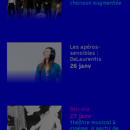
chanson augmentée
Les apéros-
sensibles :
DeLaurentis
26 janv
Bricolo
27 janv
théâtre musical &
cinéma, à partir de