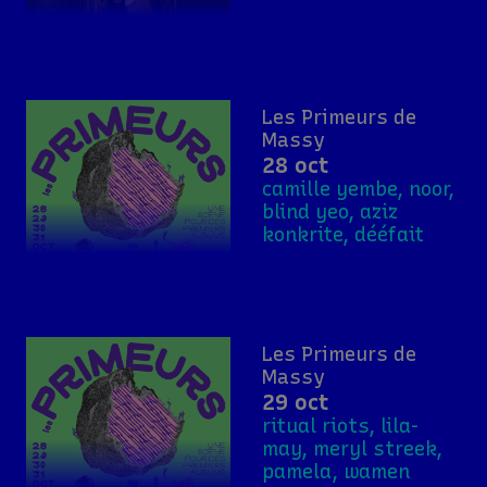
Les Primeurs de
Massy
28 oct
camille yembe, noor,
blind yeo, aziz
konkrite, dééfait
Les Primeurs de
Massy
29 oct
ritual riots, lila-
may, meryl streek,
pamela, wamen