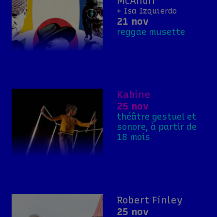
McAnuff
+ Isa Izquierdo
21 nov
reggae musette
Kabine
25 nov
théâtre gestuel et
sonore, à partir de
18 mois
Robert Finley
25 nov