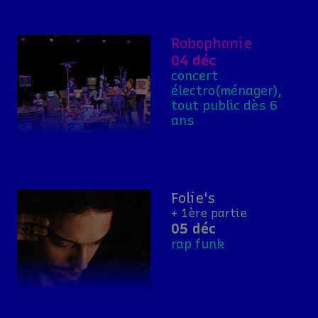
Robophonie
04 déc
concert
électro(ménager),
tout public dès 6
ans
Folie's
+ 1ère partie
05 déc
rap funk