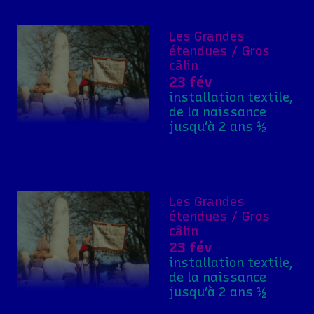
Les Grandes
étendues / Gros
câlin
23 fév
installation textile,
de la naissance
jusqu’à 2 ans ½
Les Grandes
étendues / Gros
câlin
23 fév
installation textile,
de la naissance
jusqu’à 2 ans ½