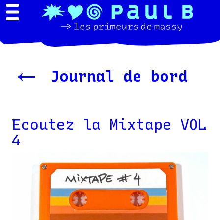
←
Journal de bord
Ecoutez la Mixtape VOL
4