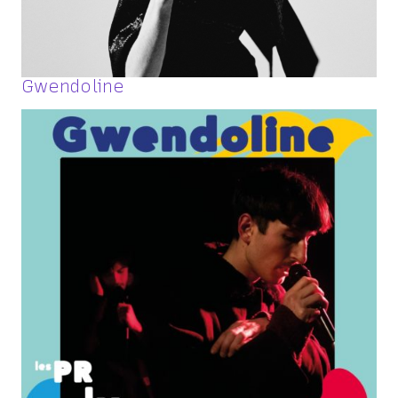
Gwendoline