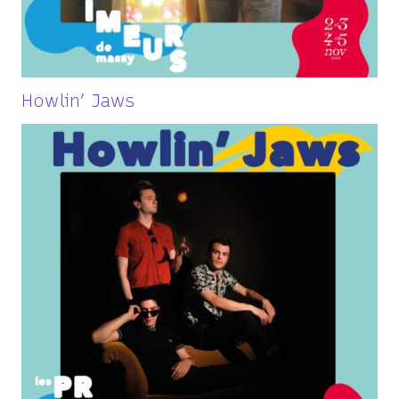
Howlin’ Jaws