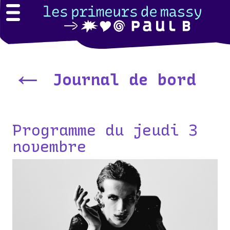
←
Journal de bord
Programme du jeudi 3
novembre